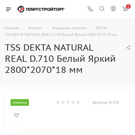
0
—
—
—
—
Главная
Каталог
Фасадные полотна
DEKTA
TSS DEKTA NATURAL REAL D.710 Белый Яркий 2800*2070*18 мм
TSS DEKTA NATURAL
REAL D.710 Белый Яркий
2800*2070*18 мм
Артикул:
D.710
Новинка