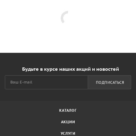
Будьте в курсе наших акций и новостей
ПОДПИСАТЬСЯ
КАТАЛОГ
АКЦИИ
УСЛУГИ