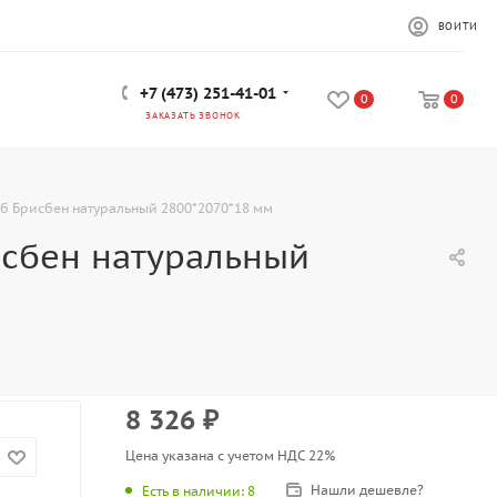
ВОЙТИ
+7 (473) 251-41-01
0
0
ЗАКАЗАТЬ ЗВОНОК
уб Брисбен натуральный 2800*2070*18 мм
исбен натуральный
8 326
₽
Цена указана с учетом НДС 22%
Нашли дешевле?
Есть в наличии
: 8