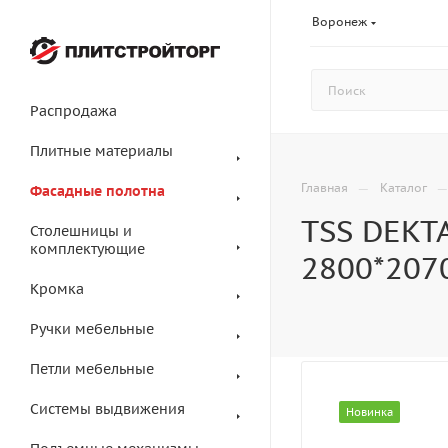
Воронеж
Распродажа
Плитные материалы
—
Главная
Каталог
Фасадные полотна
TSS DEKT
Столешницы и
комплектующие
2800*207
Кромка
Ручки мебельные
Петли мебельные
Системы выдвижения
Новинка