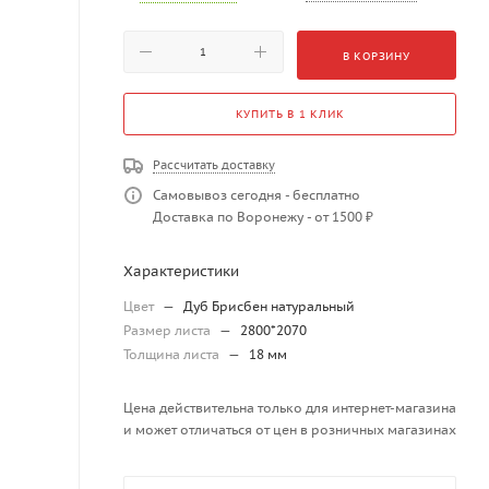
В КОРЗИНУ
КУПИТЬ В 1 КЛИК
Рассчитать доставку
Самовывоз сегодня - бесплатно
Доставка по Воронежу - от 1500 ₽
Характеристики
Цвет
—
Дуб Брисбен натуральный
Размер листа
—
2800*2070
Толщина листа
—
18 мм
Цена действительна только для интернет-магазина
и может отличаться от цен в розничных магазинах