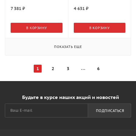
серый
7 381
₽
4 631
₽
В КОРЗИНУ
В КОРЗИНУ
ПОКАЗАТЬ ЕЩЕ
1
2
3
6
Будьте в курсе наших акций и новостей
ПОДПИСАТЬСЯ