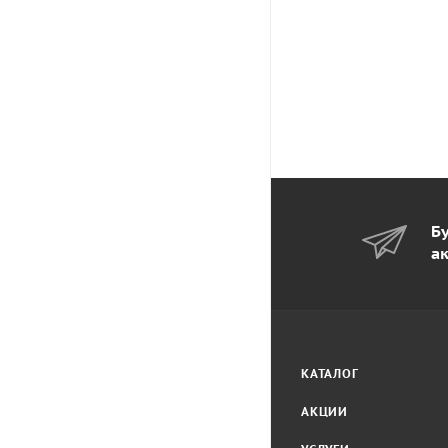
Бу
а
КАТАЛОГ
АКЦИИ