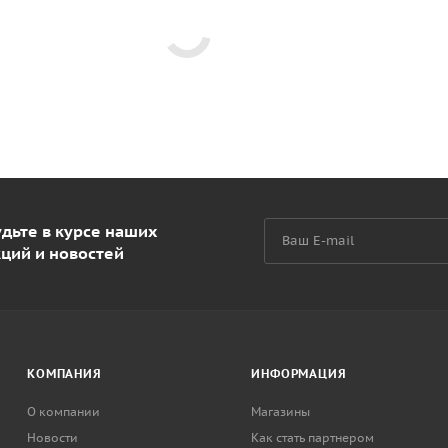
дьте в курсе наших
кций и новостей
КОМПАНИЯ
ИНФОРМАЦИЯ
О компании
Магазины
Новости
Как стать партнером