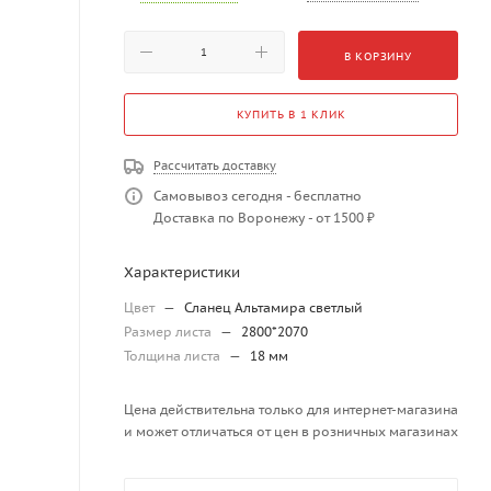
В КОРЗИНУ
КУПИТЬ В 1 КЛИК
Рассчитать доставку
Самовывоз сегодня - бесплатно
Доставка по Воронежу - от 1500 ₽
Характеристики
Цвет
—
Сланец Альтамира светлый
Размер листа
—
2800*2070
Толщина листа
—
18 мм
Цена действительна только для интернет-магазина
и может отличаться от цен в розничных магазинах