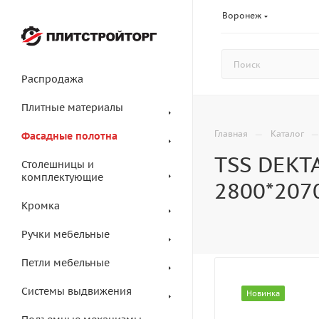
Воронеж
Распродажа
Плитные материалы
—
Главная
Каталог
Фасадные полотна
TSS DEKT
Столешницы и
комплектующие
2800*207
Кромка
Ручки мебельные
Петли мебельные
Системы выдвижения
Новинка