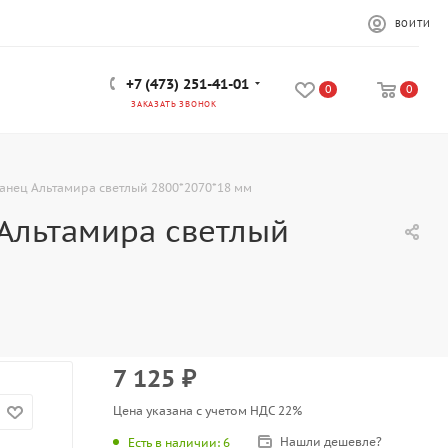
ВОЙТИ
+7 (473) 251-41-01
0
0
ЗАКАЗАТЬ ЗВОНОК
ланец Альтамира светлый 2800*2070*18 мм
 Альтамира светлый
7 125
₽
Цена указана с учетом НДС 22%
Нашли дешевле?
Есть в наличии
: 6