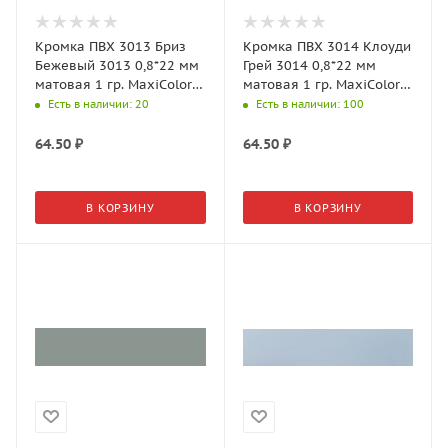
Кромка ПВХ 3013 Бриз
Кромка ПВХ 3014 Клоуди
Бежевый 3013 0,8*22 мм
Грей 3014 0,8*22 мм
матовая 1 гр. MaxiColor
матовая 1 гр. MaxiColor
AGT Supramat
AGT Supramat
Есть в наличии
: 20
Есть в наличии
: 100
64.50
₽
64.50
₽
В КОРЗИНУ
В КОРЗИНУ