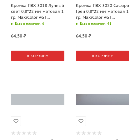
Кромка ПВХ 3018 Лунный
Кромка ПВХ 3020 Сафари
свет 0,8*22 мм матовая 1
Грей 0,8*22 мм матовая 1
гр. MaxiColor AGT
гр. MaxiColor AGT
Supramat
Supramat
Есть в наличии
: 6
Есть в наличии
: 41
64.50
₽
64.50
₽
В КОРЗИНУ
В КОРЗИНУ