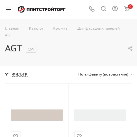
0
—
—
—
—
Главная
Каталог
Кромка
Для фасадных панелей
AGT
AGT
159
По алфавиту (возрастание)
ФИЛЬТР