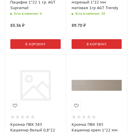
Пацифик 1*22 1 гр. AGT
мореный 1*22 мм
Supramat
матовая 1гр AGT Trendy
Есть в наличии
: 4
Есть в наличии
: 20
83.36
₽
89.70
₽
В КОРЗИНУ
В КОРЗИНУ
Кромка ПВХ 383
Кромка ПВХ 385
Кашемир белый 0,8*22
Кашемир крем 1*22 мм