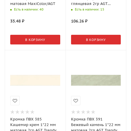
матовая MaxiColor/AGT
глянцевая 2гр AGT
Trendy
Есть в наличии
: 40
Есть в наличии
: 15
35.48
₽
106.26
₽
В КОРЗИНУ
В КОРЗИНУ
Кромка ПВХ 385
Кромка ПВХ 391
Кашемир крем 1*22 мм
Бежевый камень 1*22 мм
матовая 2гр AGT Trendy
матовая 2гр AGT Trendy