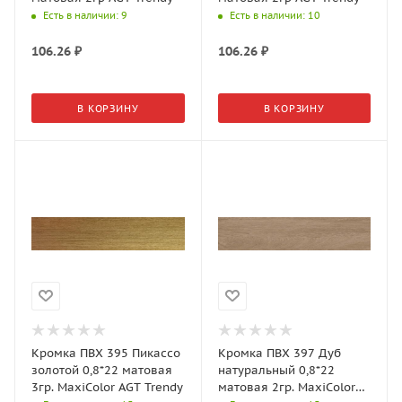
Есть в наличии
: 9
Есть в наличии
: 10
106.26
₽
106.26
₽
В КОРЗИНУ
В КОРЗИНУ
Кромка ПВХ 395 Пикассо
Кромка ПВХ 397 Дуб
золотой 0,8*22 матовая
натуральный 0,8*22
3гр. MaxiColor AGT Trendy
матовая 2гр. MaxiColor