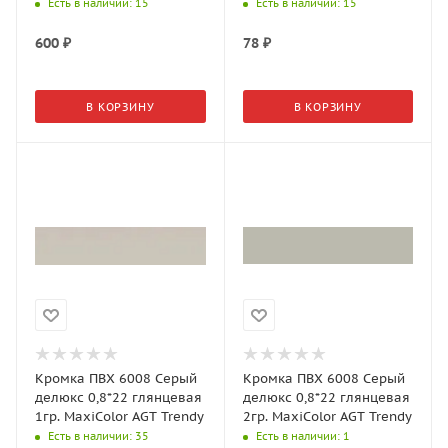
AGT Trendy
Есть в наличии
: 15
Есть в наличии
: 15
600
₽
78
₽
В КОРЗИНУ
В КОРЗИНУ
Кромка ПВХ 6008 Серый
Кромка ПВХ 6008 Серый
делюкс 0,8*22 глянцевая
делюкс 0,8*22 глянцевая
1гр. MaxiColor AGT Trendy
2гр. MaxiColor AGT Trendy
Есть в наличии
: 35
Есть в наличии
: 1