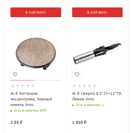
В КОРЗИНУ
В КОРЗИНУ
J6-8 Заглушка
J6-8 Сверло 6,5*25+12*70,
эксцентрика, Черный
Левое Jinio
никель Jinio
Есть в наличии
: 1
Есть в наличии
: 899
2.35
₽
1 310
₽