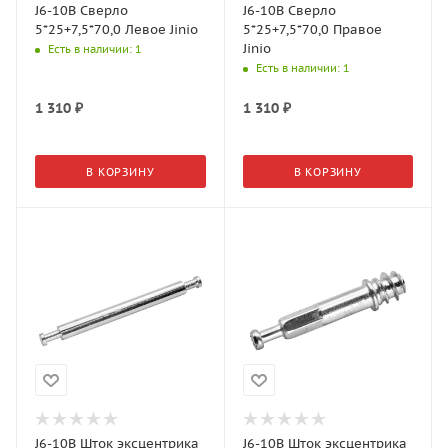
J6-10B Сверло
J6-10B Сверло
5*25+7,5*70,0 Левое Jinio
5*25+7,5*70,0 Правое
Jinio
Есть в наличии
: 1
Есть в наличии
: 1
1 310
₽
1 310
₽
В КОРЗИНУ
В КОРЗИНУ
J6-10B Шток эксцентрика
J6-10B Шток эксцентрика