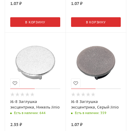
1.07
₽
1.07
₽
В КОРЗИНУ
В КОРЗИНУ
J6-8 Заглушка
J6-8 Заглушка
эксцентрика, Никель Jinio
эксцентрика, Серый Jinio
Есть в наличии
: 644
Есть в наличии
: 359
2.35
₽
1.07
₽