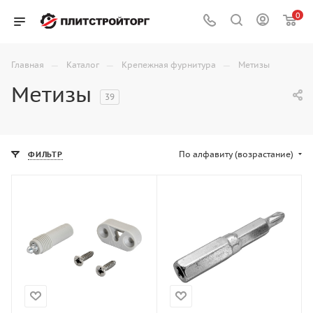
0
—
—
—
Главная
Каталог
Крепежная фурнитура
Метизы
Метизы
39
По алфавиту (возрастание)
ФИЛЬТР