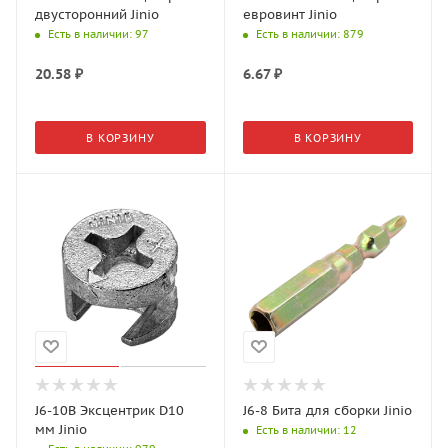
двусторонний Jinio
евровинт Jinio
Есть в наличии
: 97
Есть в наличии
: 879
20.58
₽
6.67
₽
В КОРЗИНУ
В КОРЗИНУ
J6-10B Эксцентрик D10
J6-8 Бита для сборки Jinio
мм Jinio
Есть в наличии
: 12