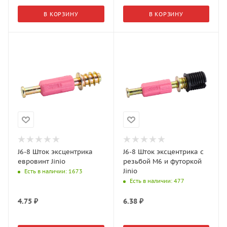
В КОРЗИНУ
В КОРЗИНУ
J6-8 Шток эксцентрика
J6-8 Шток эксцентрика с
евровинт Jinio
резьбой M6 и футоркой
Jinio
Есть в наличии
: 1673
Есть в наличии
: 477
4.75
₽
6.38
₽