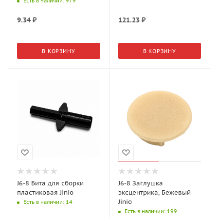
Есть в наличии
: 979
9.34
₽
121.23
₽
В КОРЗИНУ
В КОРЗИНУ
J6-8 Бита для сборки
J6-8 Заглушка
пластиковая Jinio
эксцентрика, Бежевый
Jinio
Есть в наличии
: 14
Есть в наличии
: 199