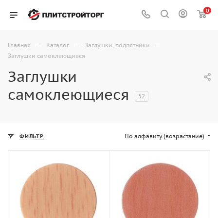
0
—
—
—
Главная
Каталог
Заглушки, подпятники
Заглушки самоклеющиеся
Заглушки
самоклеющиеся
52
По алфавиту (возрастание)
ФИЛЬТР