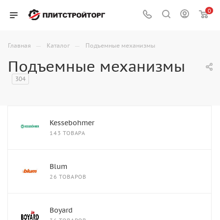
0
—
—
Главная
Каталог
Подъемные механизмы
Подъемные механизмы
304
Kessebohmer
143 ТОВАРА
Blum
26 ТОВАРОВ
Boyard