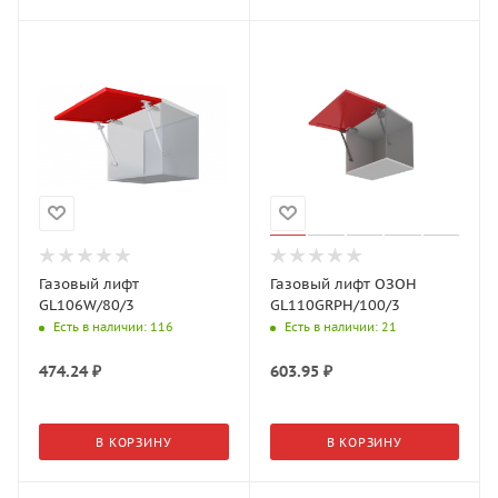
Газовый лифт
Газовый лифт ОЗОН
GL106W/80/3
GL110GRPH/100/3
Есть в наличии
: 116
Есть в наличии
: 21
474.24
₽
603.95
₽
В КОРЗИНУ
В КОРЗИНУ