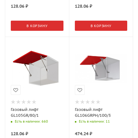
128.06
₽
128.06
₽
В КОРЗИНУ
В КОРЗИНУ
Газовый лифт
Газовый лифт
GL105GR/80/1
GL106GRPH/100/3
Есть в наличии
: 660
Есть в наличии
: 11
128.06
₽
474.24
₽