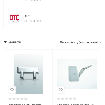
36 ТОВАРОВ
DTC
99 ТОВАРОВ
По алфавиту (возрастание)
ФИЛЬТР
Адаптер алюм. рамка
Адаптер алюм.рамка 20