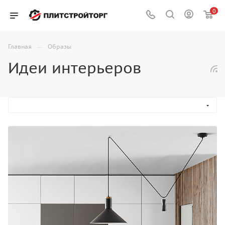
0
—
Главная
Образы
Идеи интерьеров