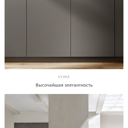
КУХНЯ
Высочайшая элегантность