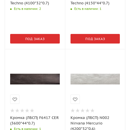
Techno (4100*32*0.7)
Techno (4150*44*0.7)
Есть в наличии
: 2
Есть в наличии
: 1
ПОД ЗАКАЗ
ПОД ЗАКАЗ
Кромка (ЛБСП) F6417 CER
Кромка (ЛБСП) N002
(3600*44*0.7)
Nirvana Mercurio
(4200*32*0.6)
Есть в наличии
: 1