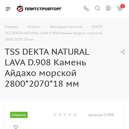
0
—
—
—
—
Главная
Каталог
Фасадные полотна
DEKTA
TSS DEKTA NATURAL LAVA D.908 Камень Айдахо морской
2800*2070*18 мм
TSS DEKTA NATURAL
LAVA D.908 Камень
Айдахо морской
2800*2070*18 мм
Артикул:
D.908
Новинка