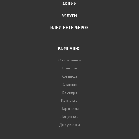
АКЦИИ
УСЛУГИ
ИДЕИ ИНТЕРЬЕРОВ
КОМПАНИЯ
О компании
Новости
Команда
Отзывы
Карьера
Контакты
Партнеры
Лицензии
Документы