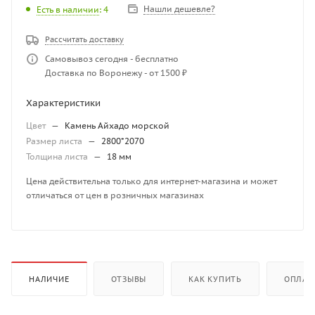
Нашли дешевле?
Есть в наличии
: 4
Рассчитать доставку
Самовывоз сегодня - бесплатно
Доставка по Воронежу - от 1500 ₽
Характеристики
Цвет
—
Камень Айхадо морской
Размер листа
—
2800*2070
Толщина листа
—
18 мм
Цена действительна только для интернет-магазина и может
отличаться от цен в розничных магазинах
НАЛИЧИЕ
ОТЗЫВЫ
КАК КУПИТЬ
ОПЛАТ