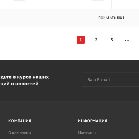
ПОКАЗАТЬ ЕЩЕ
1
2
3
дьте в курсе наших
кций и новостей
КОМПАНИЯ
ИНФОРМАЦИЯ
О компании
Магазины