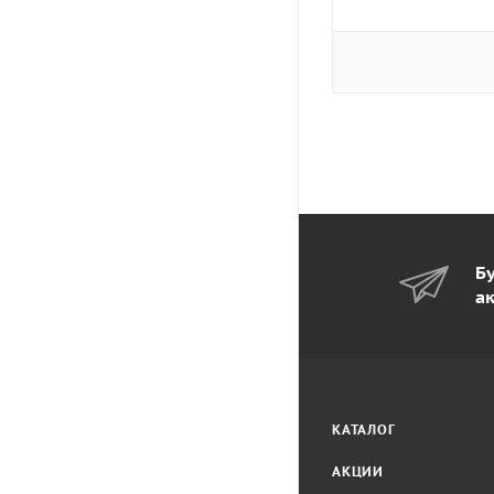
Бу
а
КАТАЛОГ
АКЦИИ