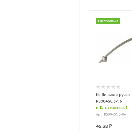
Распродажа
Мебельная ручка
RS004SC.3/96
Есть в наличии
: 8
Арт.: RS004SC.3/96
45.38
₽