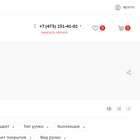
ВОЙТИ
+7 (473) 251-41-01
0
0
ЗАКАЗАТЬ ЗВОНОК
цвет
Тип ручки
Коллекция
вет покрытия
Вид ручки