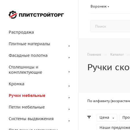
Воронеж
Распродажа
Плитные материалы
—
Главная
Каталог
Фасадные полотна
Ручки ск
Столешницы и
комплектующие
Кромка
Ручки мебельные
По алфавиту (возрастан
Петли мебельные
Цена
Про
Системы выдвижения
Наши предлож