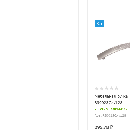
Хит
Мебельная ручка
RS002SC.4/128
Есть в наличии
: 32
Арт.: RS002SC.4/128
295.78
₽