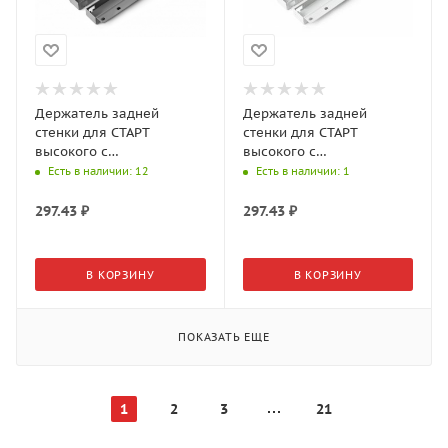
Держатель задней
Держатель задней
стенки для СТАРТ
стенки для СТАРТ
высокого с
высокого с
традиционными
традиционными
Есть в наличии
: 12
Есть в наличии
: 1
боковинами SBH42/GR
боковинами SBH42/W
297.43
₽
297.43
₽
В КОРЗИНУ
В КОРЗИНУ
ПОКАЗАТЬ ЕЩЕ
1
2
3
21