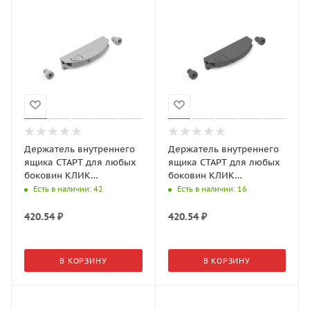
Держатель внутреннего
Держатель внутреннего
ящика СТАРТ для любых
ящика СТАРТ для любых
боковин КЛИК
боковин КЛИК
SBH100/GR
SBH100/GRPH
Есть в наличии
: 42
Есть в наличии
: 16
420.54
₽
420.54
₽
В КОРЗИНУ
В КОРЗИНУ