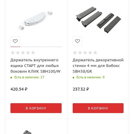
Держатель внутреннего
Держатель декоративной
ящика СТАРТ для любых
стенки 4 мм для Бибокс
боковин КЛИК SBH100/W
SBH38/GR
Есть в наличии
: 27
Есть в наличии
: 9
420.54
₽
237.32
₽
В КОРЗИНУ
В КОРЗИНУ