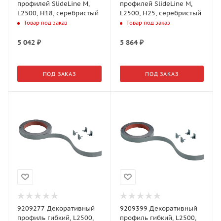
профилей SlideLine M,
профилей SlideLine M,
L2500, H18, серебристый
L2500, H25, серебристый
Товар под заказ
Товар под заказ
5 042
₽
5 864
₽
ПОД ЗАКАЗ
ПОД ЗАКАЗ
9209277 Декоративный
9209399 Декоративный
профиль гибкий, L2500,
профиль гибкий, L2500,