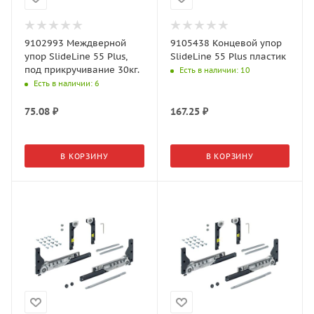
9102993 Междверной
9105438 Концевой упор
упор SlideLine 55 Plus,
SlideLine 55 Plus пластик
под прикручивание 30кг.
Есть в наличии
: 10
Есть в наличии
: 6
75.08
₽
167.25
₽
В КОРЗИНУ
В КОРЗИНУ