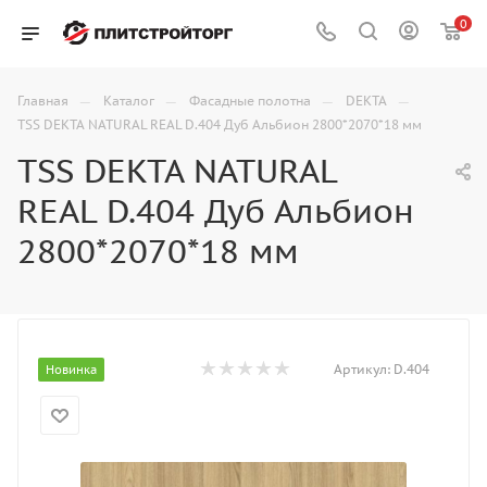
0
—
—
—
—
Главная
Каталог
Фасадные полотна
DEKTA
TSS DEKTA NATURAL REAL D.404 Дуб Альбион 2800*2070*18 мм
TSS DEKTA NATURAL
REAL D.404 Дуб Альбион
2800*2070*18 мм
Артикул:
D.404
Новинка