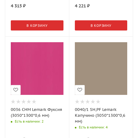
4 315
₽
4 221
₽
В КОРЗИНУ
В КОРЗИНУ
0036 CHM Lemark Фуксия
0040/1 SH,PF Lemark
(3050*1300*0,6 мм)
Капучино (3050*1300*0,6
мм)
Есть в наличии
: 2
Есть в наличии
: 4