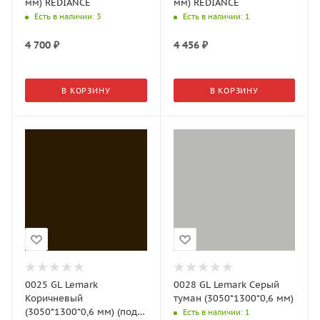
мм) REDIANCE
мм) REDIANCE
Есть в наличии
: 3
Есть в наличии
: 1
4 700
₽
4 456
₽
В КОРЗИНУ
В КОРЗИНУ
0025 GL Lemark
0028 GL Lemark Серый
Коричневый
туман (3050*1300*0,6 мм)
(3050*1300*0,6 мм) (под
Есть в наличии
: 1