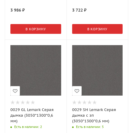
3 986
₽
3 722
₽
В КОРЗИНУ
В КОРЗИНУ
0029 GL Lemark Серая
0029 SH Lemark Серая
дымка (3050*1300*0,6
дымка с зп
мм)
(3050*1300*0,6 мм)
Есть в наличии
: 2
Есть в наличии
: 5