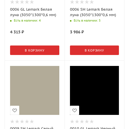
0006 GL Lemark Белая
0006 SH Lemark Белая
луна (3050*1300*0,6 мм)
луна (3050*1300*0,6 мм)
Есть в наличии
: 4
Есть в наличии
: 5
4 315
₽
3 986
₽
В КОРЗИНУ
В КОРЗИНУ
0009 SH Lemark Серый
0010 GL Lemark Черный