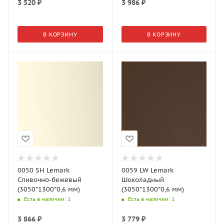
3 520
₽
3 986
₽
В КОРЗИНУ
В КОРЗИНУ
0050 SH Lemark
0059 LW Lemark
Сливочно-бежевый
Шоколадный
(3050*1300*0,6 мм)
(3050*1300*0,6 мм)
Есть в наличии
: 1
Есть в наличии
: 1
3 866
₽
3 779
₽