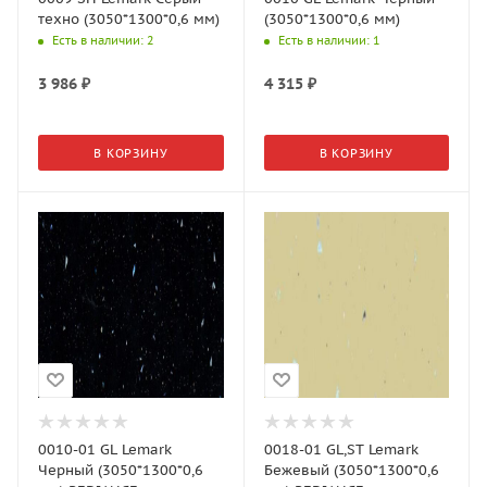
техно (3050*1300*0,6 мм)
(3050*1300*0,6 мм)
Есть в наличии
: 2
Есть в наличии
: 1
3 986
₽
4 315
₽
В КОРЗИНУ
В КОРЗИНУ
0010-01 GL Lemark
0018-01 GL,ST Lemark
Черный (3050*1300*0,6
Бежевый (3050*1300*0,6