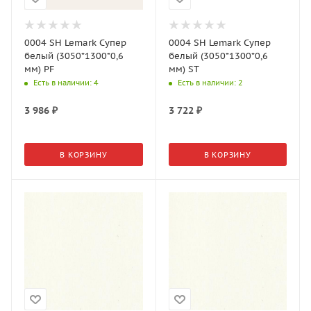
0004 SH Lemark Супер
0004 SH Lemark Супер
белый (3050*1300*0,6
белый (3050*1300*0,6
мм) PF
мм) ST
Есть в наличии
: 4
Есть в наличии
: 2
3 986
₽
3 722
₽
В КОРЗИНУ
В КОРЗИНУ