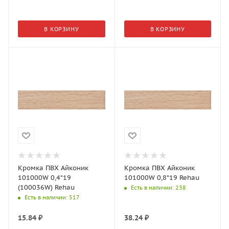
В КОРЗИНУ
В КОРЗИНУ
Кромка ПВХ Айконик
Кромка ПВХ Айконик
101000W 0,4*19
101000W 0,8*19 Rehau
(100036W) Rehau
Есть в наличии
: 238
Есть в наличии
: 517
15.84
₽
38.24
₽