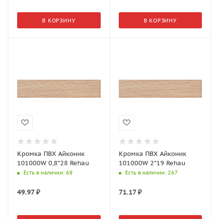
В КОРЗИНУ
В КОРЗИНУ
Кромка ПВХ Айконик
Кромка ПВХ Айконик
101000W 0,8*28 Rehau
101000W 2*19 Rehau
Есть в наличии
: 68
Есть в наличии
: 267
49.97
₽
71.17
₽