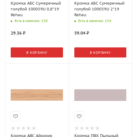
Кромка АБС Сумеречный
Кромка АБС Сумеречный
голубой 100059U 0,8*19
голубой 100059U 2*19
Rehau
Rehau
Есть в наличии
: 150
Есть в наличии
: 154
29.36
₽
59.04
₽
В КОРЗИНУ
В КОРЗИНУ
Кромка АВС Айконик
Кромка ПВХ Пыльный