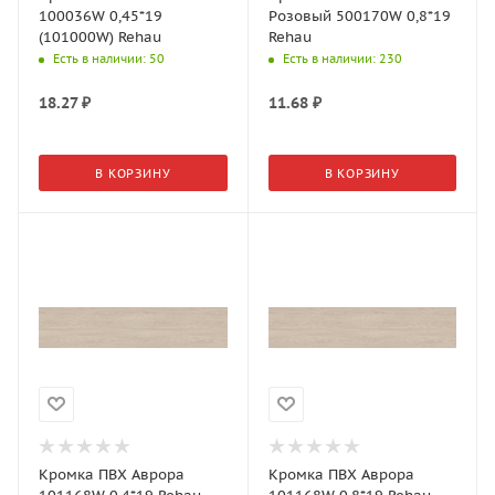
100036W 0,45*19
Розовый 500170W 0,8*19
(101000W) Rehau
Rehau
Есть в наличии
: 50
Есть в наличии
: 230
18.27
₽
11.68
₽
В КОРЗИНУ
В КОРЗИНУ
Кромка ПВХ Аврора
Кромка ПВХ Аврора