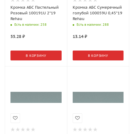
Кромка АБС Пастельный
Кромка АБС Сумеречный
Розовый 100191U 2*19
голубой 100059U 0,45*19
Rehau
Rehau
Есть в наличии
: 258
Есть в наличии
: 288
55.28
₽
13.14
₽
В КОРЗИНУ
В КОРЗИНУ