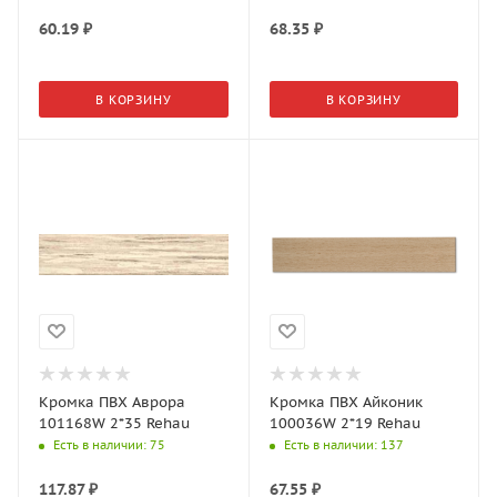
60.19
₽
68.35
₽
В КОРЗИНУ
В КОРЗИНУ
Кромка ПВХ Аврора
Кромка ПВХ Айконик
101168W 2*35 Rehau
100036W 2*19 Rehau
Есть в наличии
: 75
Есть в наличии
: 137
117.87
₽
67.55
₽