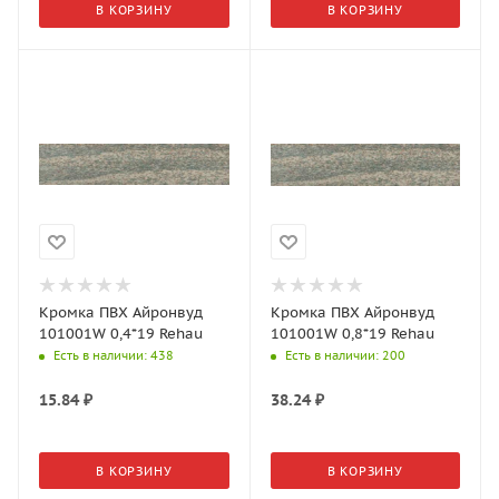
В КОРЗИНУ
В КОРЗИНУ
Кромка ПВХ Айронвуд
Кромка ПВХ Айронвуд
101001W 0,4*19 Rehau
101001W 0,8*19 Rehau
Есть в наличии
: 438
Есть в наличии
: 200
15.84
₽
38.24
₽
В КОРЗИНУ
В КОРЗИНУ