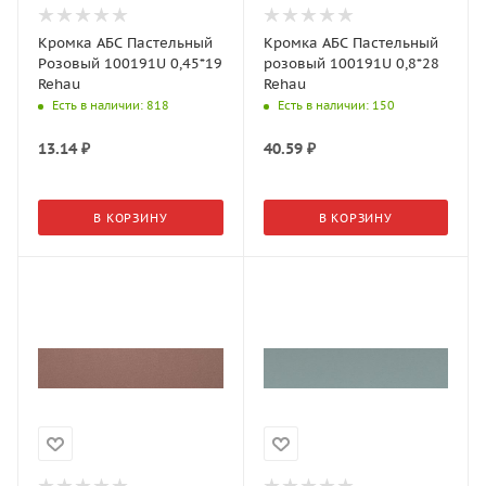
Кромка АБС Пастельный
Кромка АБС Пастельный
Розовый 100191U 0,45*19
розовый 100191U 0,8*28
Rehau
Rehau
Есть в наличии
: 818
Есть в наличии
: 150
13.14
₽
40.59
₽
В КОРЗИНУ
В КОРЗИНУ