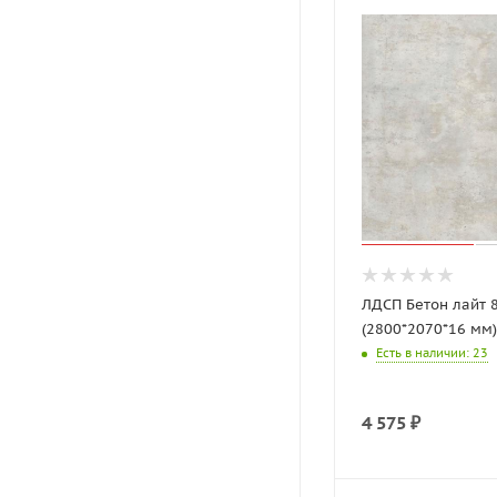
ЛДСП Бетон лайт 
(2800*2070*16 мм
Есть в наличии
: 23
4 575
₽