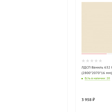
ЛДСП Ваниль 632 
(2800*2070*16 мм
Есть в наличии
: 20
3 958
₽