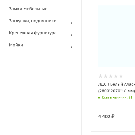
Замки мебельные
Заглушки, подпятники
Крепежная фурнитура
Мойки
ЛДСП Белый Аляск
(2800*2070*16 мм
Есть в наличии
: 81
4 402
₽