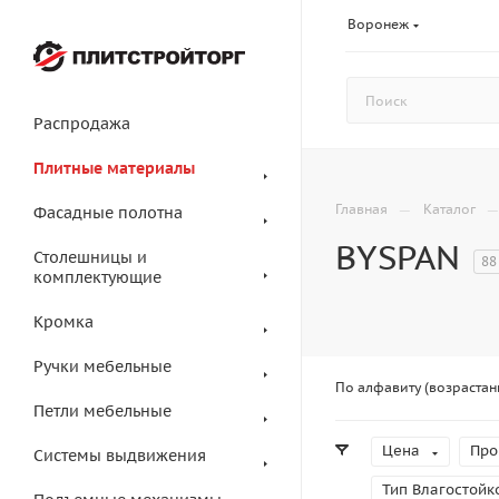
Воронеж
Распродажа
Плитные материалы
—
Главная
Каталог
Фасадные полотна
BYSPAN
Столешницы и
88
комплектующие
Кромка
Ручки мебельные
По алфавиту (возрастан
Петли мебельные
Цена
Про
Системы выдвижения
Тип Влагостойк