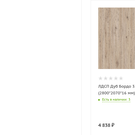
ЛДСП Дуб Бордо 
(2800*2070*16 мм
Есть в наличии
: 3
4 838
₽