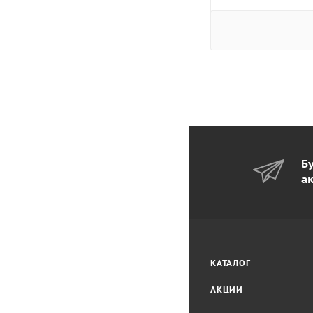
Бу
а
КАТАЛОГ
АКЦИИ