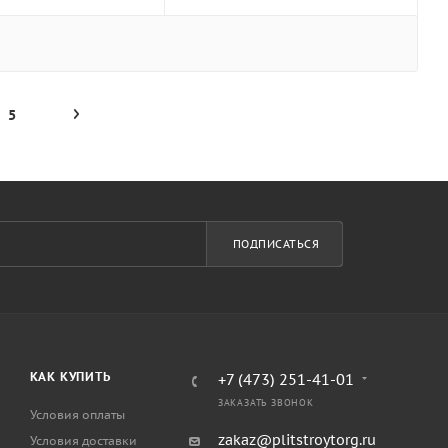
5
ПОДПИСАТЬСЯ
КАК КУПИТЬ
+7 (473) 251-41-01
ЗАКАЗАТЬ ЗВОНОК
Условия оплаты
zakaz@plitstroytorg.ru
Условия доставки