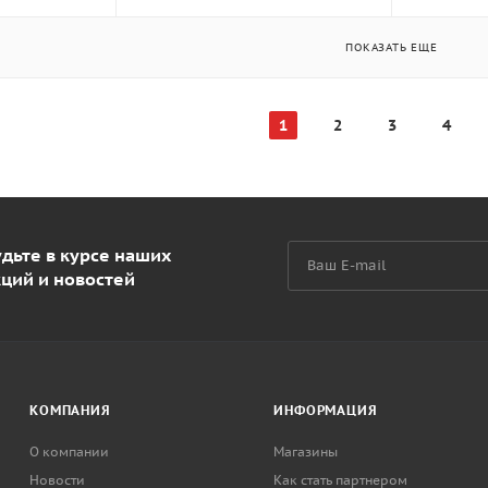
ПОКАЗАТЬ ЕЩЕ
1
2
3
4
дьте в курсе наших
кций и новостей
КОМПАНИЯ
ИНФОРМАЦИЯ
О компании
Магазины
Новости
Как стать партнером