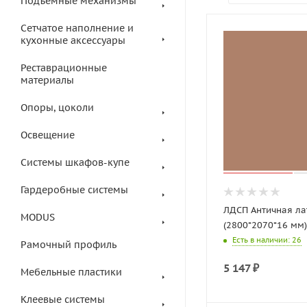
Подъемные механизмы
Сетчатое наполнение и
кухонные аксессуары
Реставрационные
материалы
Опоры, цоколи
Освещение
Системы шкафов-купе
Гардеробные системы
ЛДСП Античная ла
MODUS
(2800*2070*16 мм
Есть в наличии
: 26
Рамочный профиль
5 147
₽
Мебельные пластики
Клеевые системы