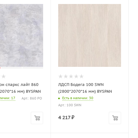
он спаркс лайт 860
ЛДСП Бодега 100 SWN
*2070*16 мм) BYSPAN
(2800*2070*16 мм) BYSPAN
аличии
: 17
Есть в наличии
: 30
Арт.: 860 PO
Арт.: 100 SWN
4 217
₽