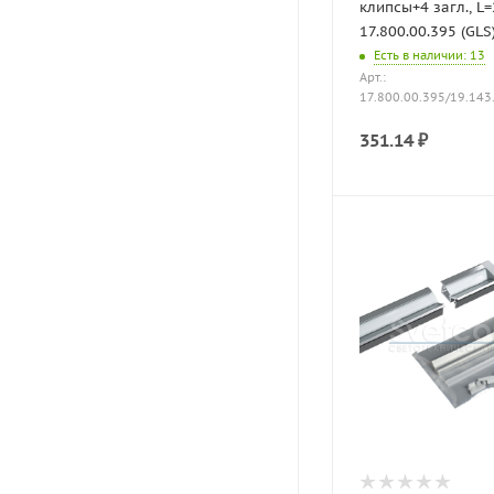
клипсы+4 загл., L=
17.800.00.395 (GLS
Есть в наличии
: 13
Арт.:
17.800.00.395/19.143
351.14
₽