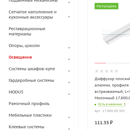
Подъемные механизмы
Распродажа
Сетчатое наполнение и
кухонные аксессуары
Реставрационные
материалы
Опоры, цоколи
Освещение
Системы шкафов-купе
Диффузор плоски
Гардеробные системы
алюмин. профиля
встраиваемый, L=
MODUS
Молочный 17.800.
Рамочный профиль
Есть в наличии
: 3
Арт.: 17.800.00.301
Мебельные пластики
111.33
₽
Клеевые системы