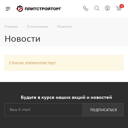
0
—
—
Главная
О компании
Новости
Новости
Список элементов пуст
Будьте в курсе наших акций и новостей
ПОДПИСАТЬСЯ