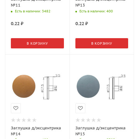
№11
№13
Есть в наличии
: 3482
Есть в наличии
: 400
0.22
₽
0.22
₽
В КОРЗИНУ
В КОРЗИНУ
Заглушка д/эксцентрика
Заглушка д/эксцентрика
№14
№15