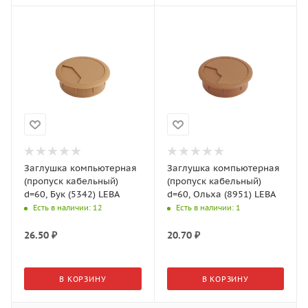
Заглушка компьютерная
Заглушка компьютерная
(пропуск кабельный)
(пропуск кабельный)
d=60, Бук (5342) LEBA
d=60, Ольха (8951) LEBA
Есть в наличии
: 12
Есть в наличии
: 1
26.50
₽
20.70
₽
В КОРЗИНУ
В КОРЗИНУ