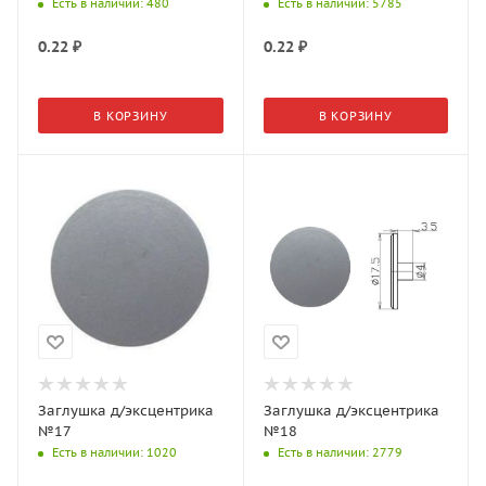
Есть в наличии
: 480
Есть в наличии
: 5785
0.22
₽
0.22
₽
В КОРЗИНУ
В КОРЗИНУ
Заглушка д/эксцентрика
Заглушка д/эксцентрика
№17
№18
Есть в наличии
: 1020
Есть в наличии
: 2779