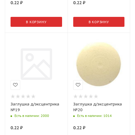
0.22
₽
0.22
₽
В КОРЗИНУ
В КОРЗИНУ
Заглушка д/эксцентрика
Заглушка д/эксцентрика
№19
№20
Есть в наличии
: 2000
Есть в наличии
: 1014
0.22
₽
0.22
₽