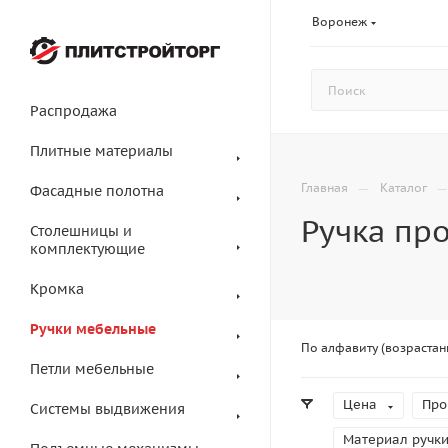
Воронеж
Распродажа
Плитные материалы
—
Главная
Каталог
Фасадные полотна
Ручка пр
Столешницы и
комплектующие
Кромка
Ручки мебельные
По алфавиту (возрастан
Петли мебельные
Цена
Про
Системы выдвижения
Материал ручк