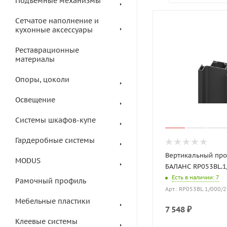
Подъемные механизмы
Сетчатое наполнение и
кухонные аксессуары
Реставрационные
материалы
Опоры, цоколи
Освещение
Системы шкафов-купе
Гардеробные системы
Вертикальный пр
MODUS
БАЛАНС RP053BL.1
Есть в наличии
: 7
Рамочный профиль
Арт.: RP053BL.1/000/
Мебельные пластики
7 548
₽
Клеевые системы