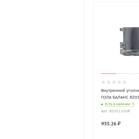
Внутренний уголо
ГОЛА БАЛАНС RZ0
Есть в наличии
: 5
Арт.: RZ051.03GR
935.26
₽