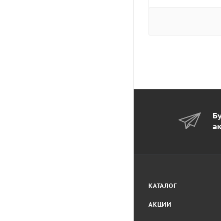
Бу
а
КАТАЛОГ
АКЦИИ