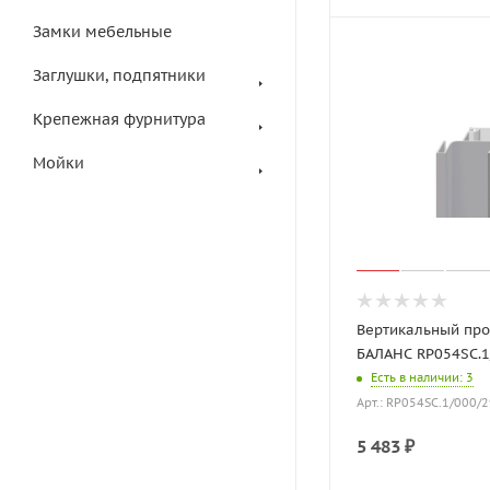
Замки мебельные
Заглушки, подпятники
Крепежная фурнитура
Мойки
Вертикальный пр
БАЛАНС RP054SC.1
Есть в наличии
: 3
Арт.: RP054SC.1/000/
5 483
₽