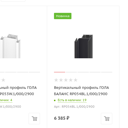
Новинка
ьный профиль ГОЛА
Вертикальный профиль ГОЛА
P053W.1/000/2900
БАЛАНС RP054BL.1/000/2900
аличии
: 4
Есть в наличии
: 19
3W.1/000/2900
Арт.: RP054BL.1/000/2900
6 385
₽