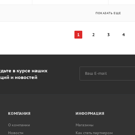
ПОКАЗАТЬ ЕЩЕ
1
2
3
4
дьте в курсе наших
кций и новостей
КОМПАНИЯ
ИНФОРМАЦИЯ
О компании
Магазины
Новости
Как стать партнером