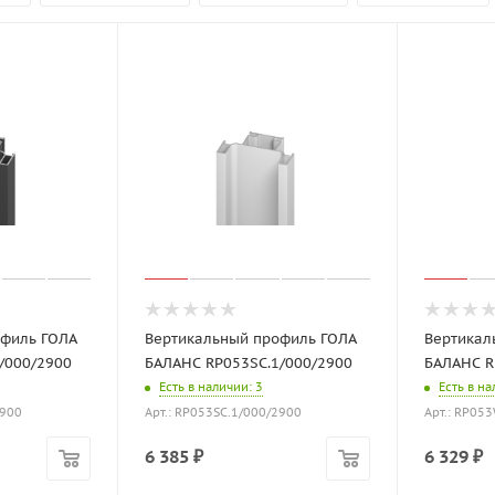
офиль ГОЛА
Вертикальный профиль ГОЛА
Вертикал
/000/2900
БАЛАНС RP053SC.1/000/2900
БАЛАНС R
Есть в наличии
: 3
Есть в н
2900
Арт.: RP053SC.1/000/2900
Арт.: RP05
6 385
₽
6 329
₽