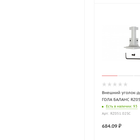
Внешний уголок-д
ГОЛА БАЛАНС RZ05
Есть в наличии
: 93
Арт.: RZ051.02SC
684.09
₽