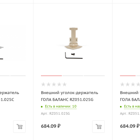
ержатель
Внешний уголок-держатель
Внешний 
1.02SC
ГОЛА БАЛАНС RZ051.02SG
ГОЛА БАЛ
Есть в наличии
: 10
Есть в н
Арт.: RZ051.02SG
Арт.: RZ05
684.09
₽
684.09
₽