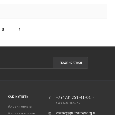
5
ПОДПИСАТЬСЯ
КАК КУПИТЬ
+7 (473) 251-41-01
ЗАКАЗАТЬ ЗВОНОК
Условия оплаты
zakaz@plitstroytorg.ru
Условия доставки