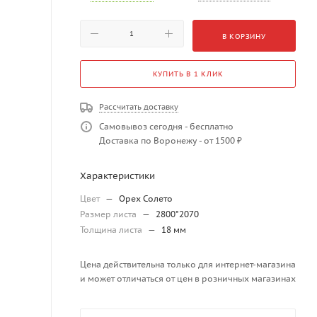
В КОРЗИНУ
КУПИТЬ В 1 КЛИК
Рассчитать доставку
Самовывоз сегодня - бесплатно
Доставка по Воронежу - от 1500 ₽
Характеристики
Цвет
—
Орех Солето
Размер листа
—
2800*2070
Толщина листа
—
18 мм
Цена действительна только для интернет-магазина
и может отличаться от цен в розничных магазинах