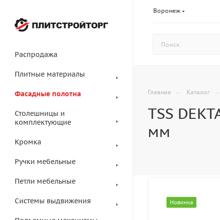
Воронеж
Распродажа
Плитные материалы
—
Главная
Каталог
Фасадные полотна
TSS DEKT
Столешницы и
комплектующие
мм
Кромка
Ручки мебельные
Петли мебельные
Системы выдвижения
Новинка