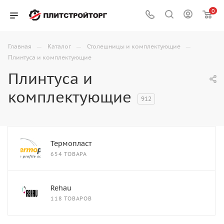
0
—
—
—
Главная
Каталог
Столешницы и комплектующие
Плинтуса и комплектующие
Плинтуса и
комплектующие
912
Термопласт
654 ТОВАРА
Rehau
118 ТОВАРОВ