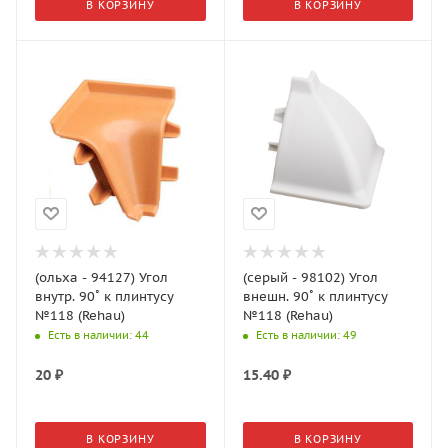
В КОРЗИНУ
В КОРЗИНУ
(ольха - 94127) Угол
(серый - 98102) Угол
внутр. 90˚ к плинтусу
внешн. 90˚ к плинтусу
№118 (Rehau)
№118 (Rehau)
Есть в наличии
: 44
Есть в наличии
: 49
20
₽
15.40
₽
В КОРЗИНУ
В КОРЗИНУ