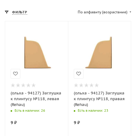
По алфавиту (возрастание)
ФИЛЬТР
(ольха - 94127) Заглушка
(ольха - 94127) Заглушка
к плинтусу №118, левая
к плинтусу №118, правая
(Rehau)
(Rehau)
Есть в наличии
: 26
Есть в наличии
: 23
9
₽
9
₽