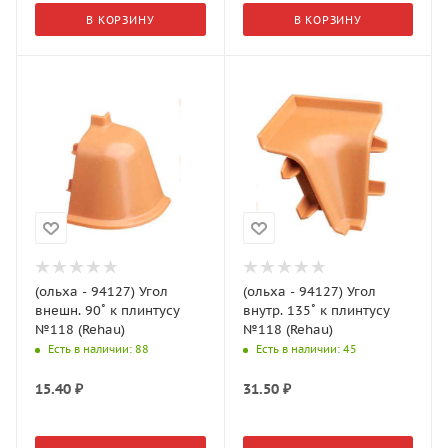
В КОРЗИНУ
В КОРЗИНУ
(ольха - 94127) Угол
(ольха - 94127) Угол
внешн. 90˚ к плинтусу
внутр. 135˚ к плинтусу
№118 (Rehau)
№118 (Rehau)
Есть в наличии
: 88
Есть в наличии
: 45
15.40
₽
31.50
₽