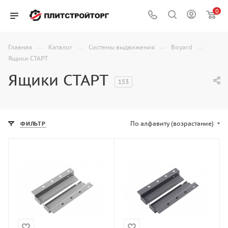
0
—
—
—
—
Главная
Каталог
Системы выдвижения
Boyard
Ящики СТАРТ
Ящики СТАРТ
153
По алфавиту (возрастание)
ФИЛЬТР