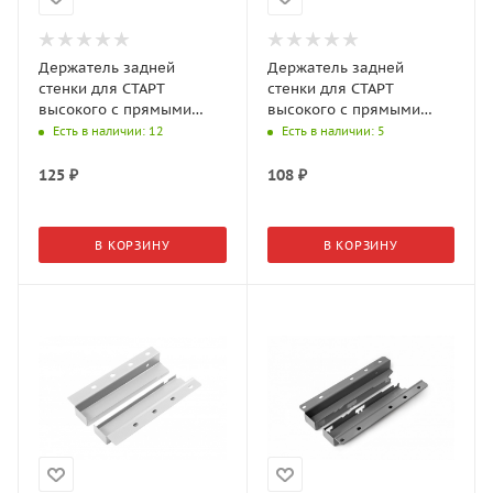
Держатель задней
Держатель задней
стенки для СТАРТ
стенки для СТАРТ
высокого с прямыми
высокого с прямыми
боковинами SBH62/GR
боковинами SBH62/GR
Есть в наличии
: 12
Есть в наличии
: 5
125
₽
108
₽
В КОРЗИНУ
В КОРЗИНУ