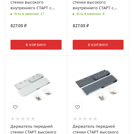
стенки высокого
стенки высокого
внутреннего СТАРТ с
внутреннего СТАРТ с
традиционными
традиционными
Есть в наличии
: 17
Есть в наличии
: 6
боковинами SBH44/GR
боковинами SBH44/W
827.03
₽
827.03
₽
В КОРЗИНУ
В КОРЗИНУ
Держатель передней
Держатель передней
стенки СТАРТ высокого
стенки СТАРТ высокого