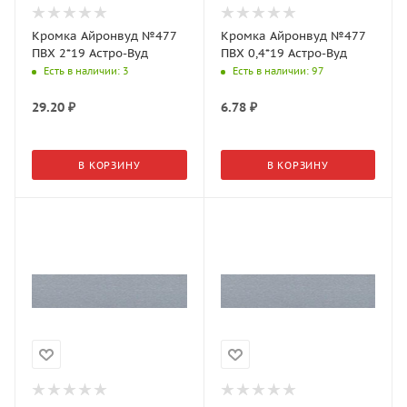
Кромка Айронвуд №477
Кромка Айронвуд №477
ПВХ 2*19 Астро-Вуд
ПВХ 0,4*19 Астро-Вуд
Есть в наличии
: 3
Есть в наличии
: 97
29.20
₽
6.78
₽
В КОРЗИНУ
В КОРЗИНУ