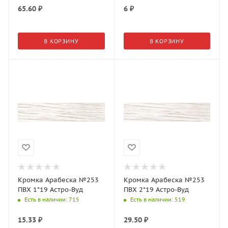
65.60
₽
6
₽
В КОРЗИНУ
В КОРЗИНУ
Кромка Арабеска №253
Кромка Арабеска №253
ПВХ 1*19 Астро-Вуд
ПВХ 2*19 Астро-Вуд
Есть в наличии
: 715
Есть в наличии
: 519
15.33
₽
29.50
₽