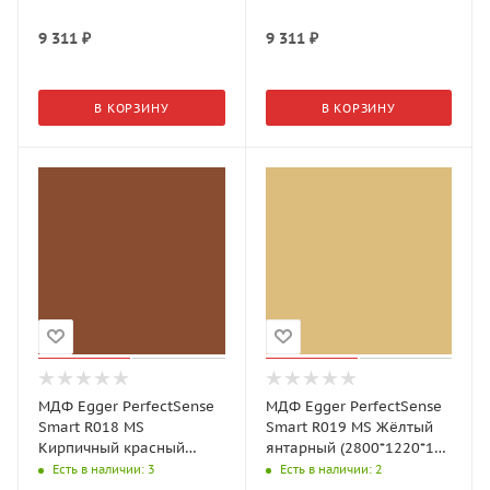
9 311
₽
9 311
₽
В КОРЗИНУ
В КОРЗИНУ
МДФ Egger PerfectSense
МДФ Egger PerfectSense
Smart R018 MS
Smart R019 MS Жёлтый
Кирпичный красный
янтарный (2800*1220*18
(2800*1220*18 мм)
мм)
Есть в наличии
: 3
Есть в наличии
: 2