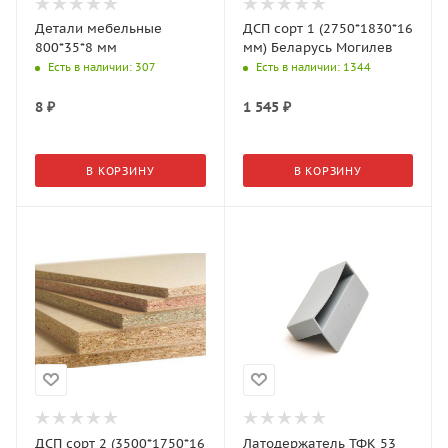
Детали мебельные
ДСП сорт 1 (2750*1830*16
800*35*8 мм
мм) Беларусь Могилев
Есть в наличии
: 307
Есть в наличии
: 1344
8
₽
1 545
₽
В КОРЗИНУ
В КОРЗИНУ
ДСП сорт 2 (3500*1750*16
Латодержатель ТФК 53