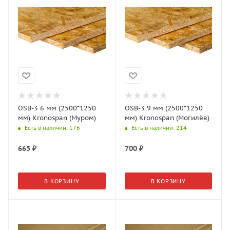
OSB-3 6 мм (2500*1250
OSB-3 9 мм (2500*1250
мм) Kronospan (Муром)
мм) Kronospan (Могилёв)
Есть в наличии
: 176
Есть в наличии
: 214
665
₽
700
₽
В КОРЗИНУ
В КОРЗИНУ