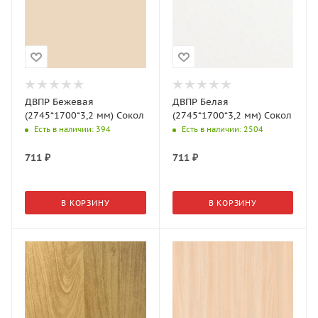
ДВПР Бежевая
ДВПР Белая
(2745*1700*3,2 мм) Сокол
(2745*1700*3,2 мм) Сокол
Есть в наличии
: 394
Есть в наличии
: 2504
711
₽
711
₽
В КОРЗИНУ
В КОРЗИНУ