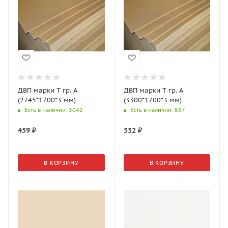
ДВП марки Т гр. А
ДВП марки Т гр. А
(2745*1700*3 мм)
(3300*1700*3 мм)
Есть в наличии
: 3042
Есть в наличии
: 867
459
₽
552
₽
В КОРЗИНУ
В КОРЗИНУ