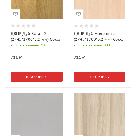
ДВПР Дуб Вотан 2
ДВПР Дуб молочный
(2745*1700*3,2 мм) Сокол
(2745*1700*3,2 мм) Сокол
Есть в наличии
: 231
Есть в наличии
: 341
711
₽
711
₽
В КОРЗИНУ
В КОРЗИНУ