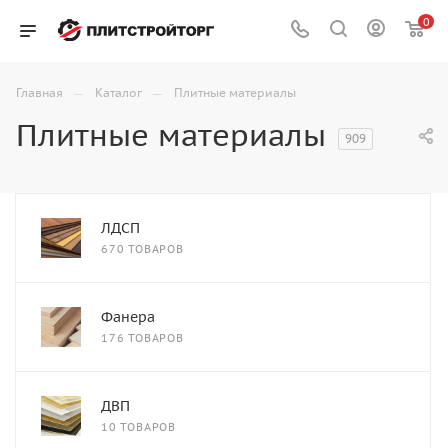
0
—
—
Главная
Каталог
Плитные материалы
Плитные материалы
909
ЛДСП
670 ТОВАРОВ
Фанера
176 ТОВАРОВ
ДВП
10 ТОВАРОВ