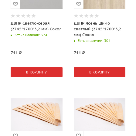
ДВПР Светло-серая
ДВПР Ясень Шимо
(2745*1700*3,2 мм) Сокол
светлый (2745*1700*3,2
мм) Сокол
Есть в наличии
: 374
Есть в наличии
: 304
711
₽
711
₽
В КОРЗИНУ
В КОРЗИНУ