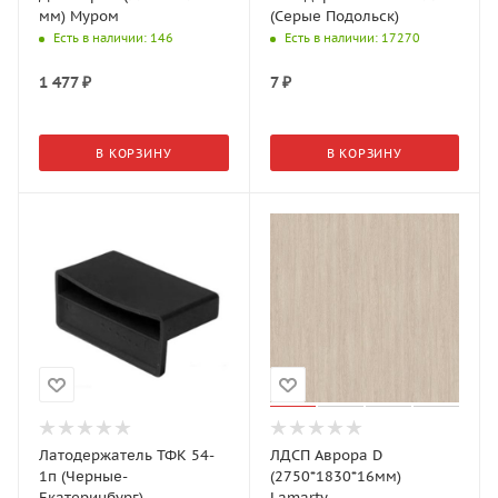
мм) Муром
(Серые Подольск)
Есть в наличии
: 146
Есть в наличии
: 17270
1 477
₽
7
₽
В КОРЗИНУ
В КОРЗИНУ
Латодержатель ТФК 54-
ЛДСП Аврора D
1п (Черные-
(2750*1830*16мм)
Екатеринбург)
Lamarty