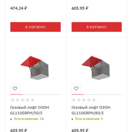
474.24
₽
603.95
₽
В КОРЗИНУ
В КОРЗИНУ
Газовый лифт ОЗОН
Газовый лифт ОЗОН
GL110GRPH/50/3
GL110GRPH/80/3
Есть в наличии
: 56
Есть в наличии
: 5
603.95
₽
603.95
₽