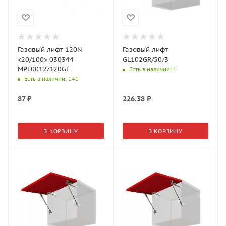
Газовый лифт 120N
Газовый лифт
<20/100> 030344
GL102GR/50/3
MPF0012/120GL
Есть в наличии
: 1
Есть в наличии
: 141
87
₽
226.38
₽
В КОРЗИНУ
В КОРЗИНУ