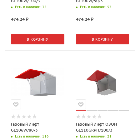
GL106W/100/3
GL106W/50/3
Есть в наличии
: 35
Есть в наличии
: 57
474.24
₽
474.24
₽
В КОРЗИНУ
В КОРЗИНУ
Газовый лифт
Газовый лифт ОЗОН
GL106W/80/3
GL110GRPH/100/3
Есть в наличии
: 116
Есть в наличии
: 21