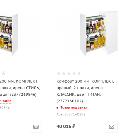
200 мм, КОМПЛЕКТ,
Комфорт 200 мм, КОМПЛЕКТ,
полки, Арена СТИЛЬ,
правый, 2 полки, Арена
рацит (2377269846)
КЛАССИК, цвет ТИТАН,
(2377160102)
д заказ
Товар под заказ
269846
Арт.: 2377160102
40 016
₽