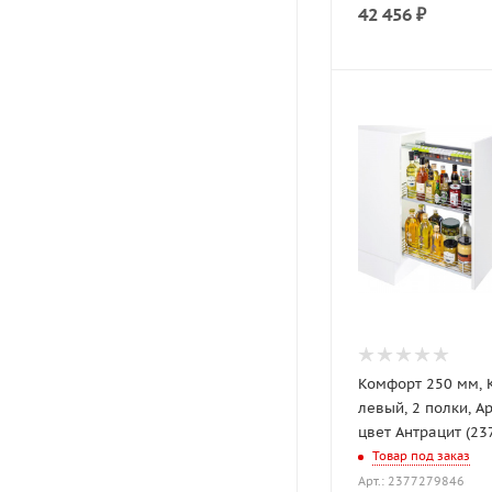
42 456
₽
Комфорт 250 мм,
левый, 2 полки, Арена СТИЛЬ,
цвет Антрацит (23
Товар под заказ
Арт.: 2377279846