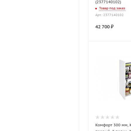
(2377140102)
Товар под заказ
Арт.: 2377140102
42 700
₽
Комфорт 300 мм,