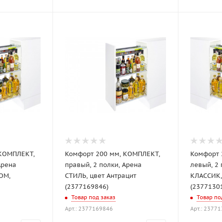
 КОМПЛЕКТ,
Комфорт 200 мм, КОМПЛЕКТ,
Комфорт 
Арена
правый, 2 полки, Арена
левый, 2 полки, Арена
ОМ,
СТИЛЬ, цвет Антрацит
КЛАССИК,
(2377169846)
(2377130
Товар под заказ
Товар по
Арт.: 2377169846
Арт.: 2377