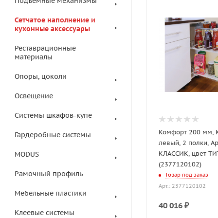
Подъемные механизмы
Сетчатое наполнение и
кухонные аксессуары
Реставрационные
материалы
Опоры, цоколи
Освещение
Системы шкафов-купе
Комфорт 200 мм,
Гардеробные системы
левый, 2 полки, А
КЛАССИК, цвет ТИ
MODUS
(2377120102)
Рамочный профиль
Товар под заказ
Арт.: 2377120102
Мебельные пластики
40 016
₽
Клеевые системы