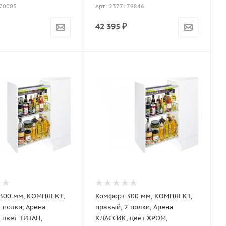
170005
Арт.: 2377179846
42 395
₽
300 мм, КОМПЛЕКТ,
Комфорт 300 мм, КОМПЛЕКТ,
 полки, Арена
правый, 2 полки, Арена
 цвет ТИТАН,
КЛАССИК, цвет ХРОМ,