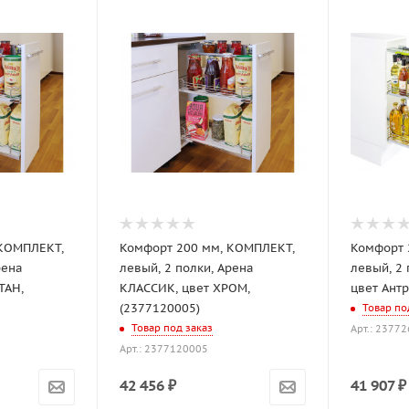
 КОМПЛЕКТ,
Комфорт 200 мм, КОМПЛЕКТ,
Комфорт 
рена
левый, 2 полки, Арена
левый, 2 
ТАН,
КЛАССИК, цвет ХРОМ,
цвет Ант
(2377120005)
Товар по
Товар под заказ
Арт.: 2377
Арт.: 2377120005
42 456
₽
41 907
₽