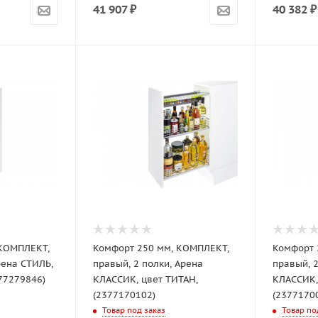
41 907
₽
40 382
₽
 КОМПЛЕКТ,
Комфорт 250 мм, КОМПЛЕКТ,
Комфорт 
правый, 2 полки, Арена
правый, 2 полки, Арена
77279846)
КЛАССИК, цвет ТИТАН,
КЛАССИК,
(2377170102)
(2377170
Товар под заказ
Товар по