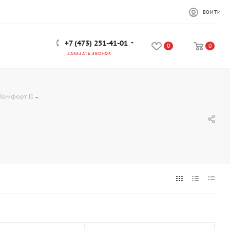
ВОЙТИ
+7 (473) 251-41-01
0
0
ЗАКАЗАТЬ ЗВОНОК
Комфорт II