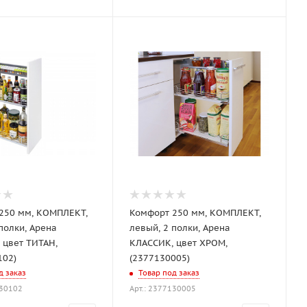
250 мм, КОМПЛЕКТ,
Комфорт 250 мм, КОМПЛЕКТ,
левый, 2 полки, Арена
 цвет ТИТАН,
КЛАССИК, цвет ХРОМ,
102)
(2377130005)
д заказ
Товар под заказ
130102
Арт.: 2377130005