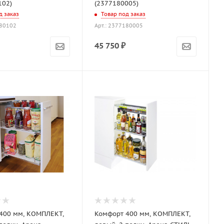
102)
(2377180005)
д заказ
Товар под заказ
180102
Арт.: 2377180005
45 750
₽
400 мм, КОМПЛЕКТ,
Комфорт 400 мм, КОМПЛЕКТ,