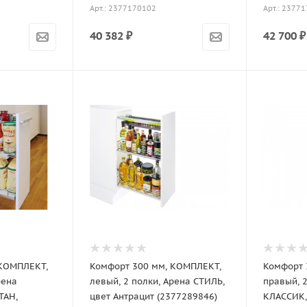
Арт.: 2377170102
Арт.: 2377
40 382
₽
42 700
₽
 КОМПЛЕКТ,
Комфорт 300 мм, КОМПЛЕКТ,
Комфорт 
рена
левый, 2 полки, Арена СТИЛЬ,
правый, 2
ТАН,
цвет Антрацит (2377289846)
КЛАССИК,