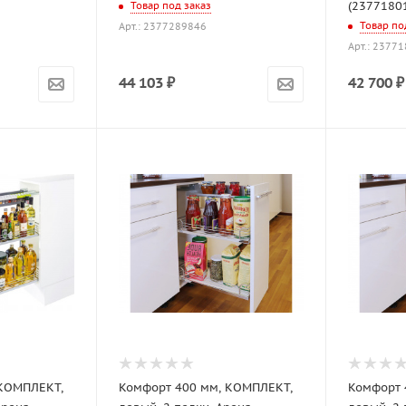
(2377180
Товар под заказ
Товар по
Арт.: 2377289846
Арт.: 2377
44 103
₽
42 700
₽
 КОМПЛЕКТ,
Комфорт 400 мм, КОМПЛЕКТ,
Комфорт 