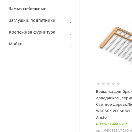
Замки мебельные
Заглушки, подпятники
Крепежная фурнитура
Мойки
Вешалка для брюк
доводчиком, серия
Светлое дерево/
WD0363.VP060.WH
Aristo
Есть в наличии
: 3
Арт.: WD0363.VP060.