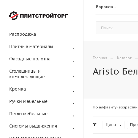
Воронеж
Распродажа
Плитные материалы
—
Главная
Каталог
Фасадные полотна
Aristo Бе
Столешницы и
комплектующие
Кромка
Ручки мебельные
По алфавиту (возрастан
Петли мебельные
Цена
Про
Системы выдвижения