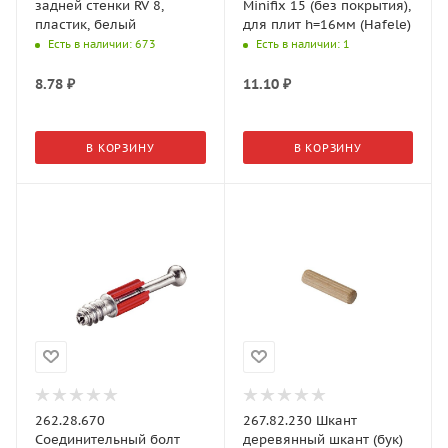
задней стенки RV 8,
Minifix 15 (без покрытия),
пластик, белый
для плит h=16мм (Hafele)
Есть в наличии
: 673
Есть в наличии
: 1
8.78
₽
11.10
₽
В КОРЗИНУ
В КОРЗИНУ
262.28.670
267.82.230 Шкант
Соединительный болт
деревянный шкант (бук)