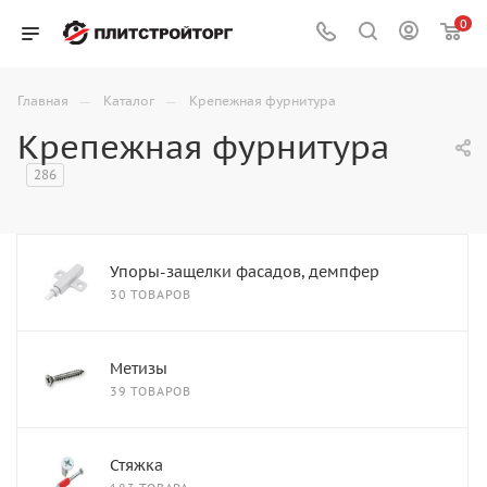
0
—
—
Главная
Каталог
Крепежная фурнитура
Крепежная фурнитура
286
Упоры-защелки фасадов, демпфер
30 ТОВАРОВ
Метизы
39 ТОВАРОВ
Стяжка