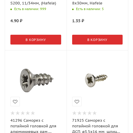
S200, 11/34мм, (Hafele)
8х30мм, Hafele
Есть в наличии
: 999
Есть в наличии
: 5
4.90
₽
1.35
₽
В КОРЗИНУ
В КОРЗИНУ
41296 Саморез с
71925 Саморез с
потайной головкой для
потайной головкой для
алюминиевых рам,
ДСП, ø3,5х16 мм, шлиц