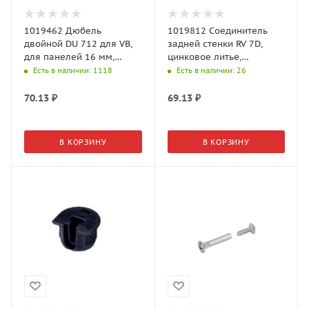
1019462 Дюбель
1019812 Соединитель
двойной DU 712 для VB,
задней стенки RV 7D,
для панелей 16 мм,
цинковое литье,
стальной
никелированная
Есть в наличии
: 1118
Есть в наличии
: 26
70.13
₽
69.13
₽
В КОРЗИНУ
В КОРЗИНУ