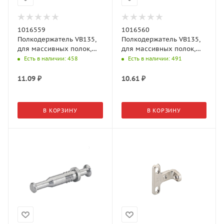
1016559
1016560
Полкодержатель VB135,
Полкодержатель VB135,
для массивных полок,
для массивных полок,
пластик белый
пластик коричневый
Есть в наличии
: 458
Есть в наличии
: 491
11.09
₽
10.61
₽
В КОРЗИНУ
В КОРЗИНУ