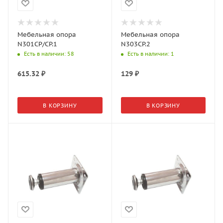
Мебельная опора
Мебельная опора
N301CP/CP.1
N303CP.2
Есть в наличии
: 58
Есть в наличии
: 1
615.32
₽
129
₽
В КОРЗИНУ
В КОРЗИНУ