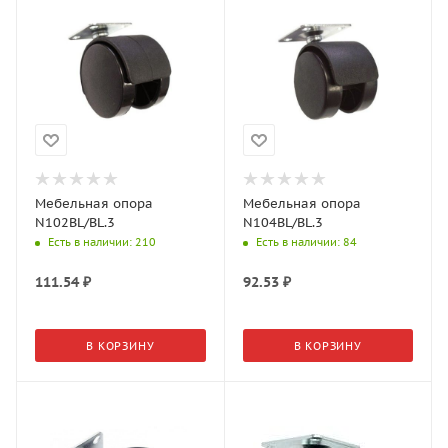
Мебельная опора
Мебельная опора
N102BL/BL.3
N104BL/BL.3
Есть в наличии
: 210
Есть в наличии
: 84
111.54
₽
92.53
₽
В КОРЗИНУ
В КОРЗИНУ