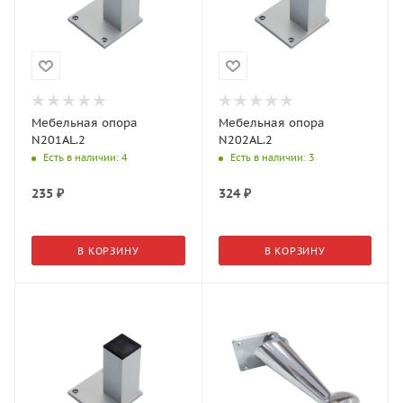
Мебельная опора
Мебельная опора
N201AL.2
N202AL.2
Есть в наличии
: 4
Есть в наличии
: 3
235
₽
324
₽
В КОРЗИНУ
В КОРЗИНУ