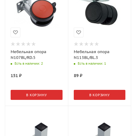
Мебельная опора
Мебельная опора
N107BL/RD.5
N113BL/BL.3
Есть в наличии
: 2
Есть в наличии
: 1
151
₽
89
₽
В КОРЗИНУ
В КОРЗИНУ