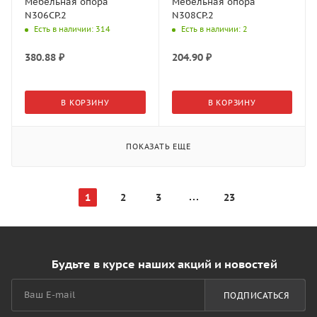
Мебельная опора
Мебельная опора
N306CP.2
N308CP.2
Есть в наличии
: 314
Есть в наличии
: 2
380.88
₽
204.90
₽
В КОРЗИНУ
В КОРЗИНУ
ПОКАЗАТЬ ЕЩЕ
1
2
3
23
Будьте в курсе наших акций и новостей
ПОДПИСАТЬСЯ