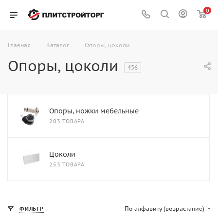
0
—
—
Главная
Каталог
Опоры, цоколи
Опоры, цоколи
456
Опоры, ножки мебельные
203 ТОВАРА
Цоколи
253 ТОВАРА
По алфавиту (возрастание)
ФИЛЬТР