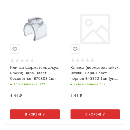
Клипса (держатель д/кух.
Клипса (держатель д/кух.
ножки) Пара-Пласт
ножки) Пара-Пласт
бесцветная В70308 1шт
черная В45852 1шт (уп.
150шт)
Есть в наличии
: 322
Есть в наличии
: 382
1.41
₽
1.41
₽
В КОРЗИНУ
В КОРЗИНУ