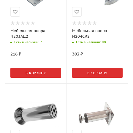
Мебельная опора
Мебельная опора
N203AL.2
N204CP.2
Есть в наличии
: 7
Есть в наличии
: 80
216
₽
303
₽
В КОРЗИНУ
В КОРЗИНУ