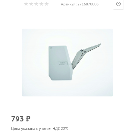
Артикул:
2716870006
793
₽
Цена указана с учетом НДС 22%