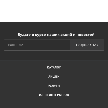
Будьте в курсе наших акций и новостей
ПОДПИСАТЬСЯ
КАТАЛОГ
АКЦИИ
УСЛУГИ
ИДЕИ ИНТЕРЬЕРОВ