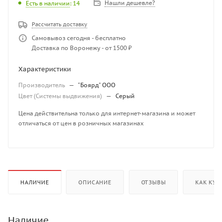
Нашли дешевле?
Есть в наличии
: 14
Рассчитать доставку
Самовывоз сегодня - бесплатно
Доставка по Воронежу - от 1500 ₽
Характеристики
Производитель
—
"Боярд" ООО
Цвет (Системы выдвижения)
—
Серый
Цена действительна только для интернет-магазина и может
отличаться от цен в розничных магазинах
НАЛИЧИЕ
ОПИСАНИЕ
ОТЗЫВЫ
КАК КУП
Наличие