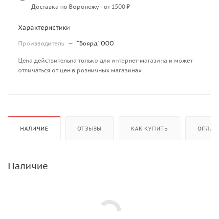
Доставка по Воронежу - от 1500 ₽
Характеристики
Производитель
—
"Боярд" ООО
Цена действительна только для интернет-магазина и может
отличаться от цен в розничных магазинах
НАЛИЧИЕ
ОТЗЫВЫ
КАК КУПИТЬ
ОПЛАТ
Наличие