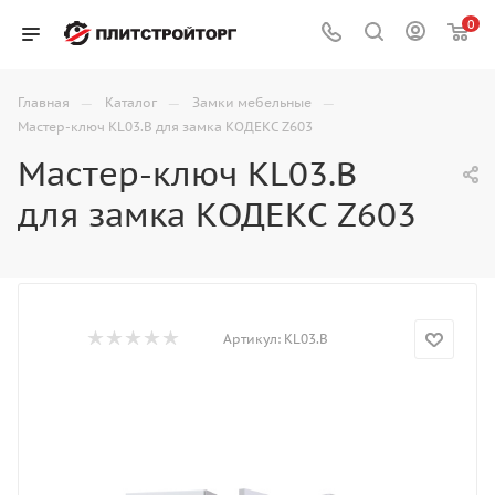
0
—
—
—
Главная
Каталог
Замки мебельные
Мастер-ключ KL03.B для замка КОДЕКС Z603
Мастер-ключ KL03.B
для замка КОДЕКС Z603
Артикул:
KL03.B