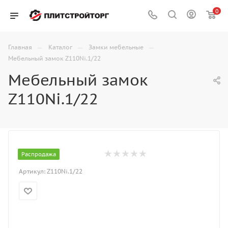
0
—
—
—
Главная
Каталог
Замки мебельные
Мебельный замок Z110Ni.1/22
Мебельный замок
Z110Ni.1/22
Распродажа
Артикул:
Z110Ni.1/22