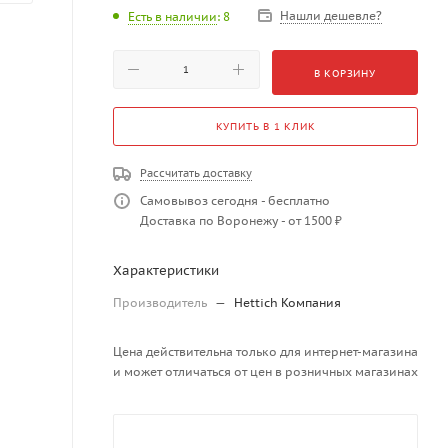
Нашли дешевле?
Есть в наличии
: 8
В КОРЗИНУ
КУПИТЬ В 1 КЛИК
Рассчитать доставку
Самовывоз сегодня - бесплатно
Доставка по Воронежу - от 1500 ₽
Характеристики
Производитель
—
Hettich Компания
Цена действительна только для интернет-магазина
и может отличаться от цен в розничных магазинах