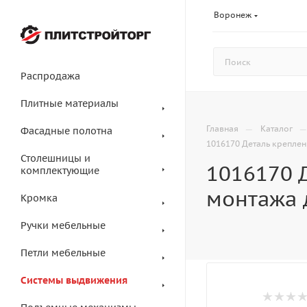
Воронеж
Распродажа
Плитные материалы
—
Главная
Каталог
Фасадные полотна
1016170 Деталь крепле
Столешницы и
1016170 
комплектующие
монтажа 
Кромка
Ручки мебельные
Петли мебельные
Системы выдвижения