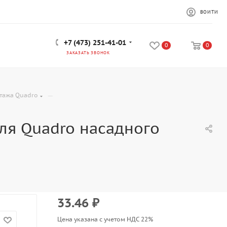
ВОЙТИ
+7 (473) 251-41-01
0
0
ЗАКАЗАТЬ ЗВОНОК
—
тажа Quadro
ля Quadro насадного
33.46
₽
Цена указана с учетом НДС 22%