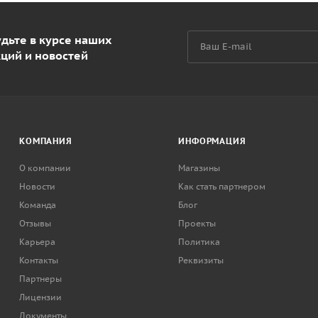
дьте в курсе наших
кций и новостей
КОМПАНИЯ
ИНФОРМАЦИЯ
О компании
Магазины
Новости
Как стать партнером
Команда
Блог
Отзывы
Проекты
Карьера
Политика
Контакты
Реквизиты
Партнеры
Лицензии
Документы