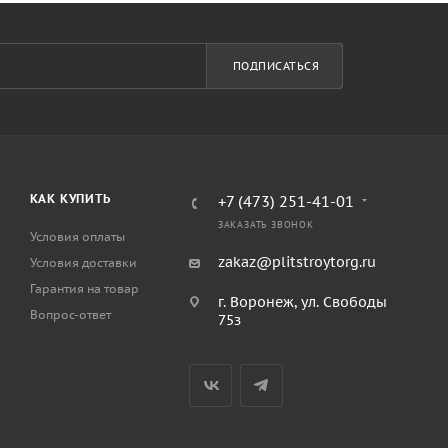
ПОДПИСАТЬСЯ
КАК КУПИТЬ
+7 (473) 251-41-01
ЗАКАЗАТЬ ЗВОНОК
Условия оплаты
zakaz@plitstroytorg.ru
Условия доставки
Гарантия на товар
г. Воронеж, ул. Свободы
Вопрос-ответ
75з