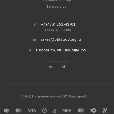
Вопрос-ответ
+7 (473) 251-41-01
ЗАКАЗАТЬ ЗВОНОК
zakaz@plitstroytorg.ru
г. Воронеж, ул. Свободы 75з
2026 © Интернет-магазин ООО "ПлитСтройТорг"