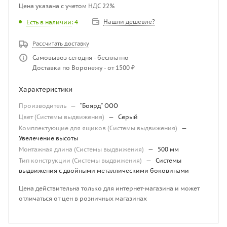
Цена указана с учетом НДС 22%
Нашли дешевле?
Есть в наличии
: 4
Рассчитать доставку
Самовывоз сегодня - бесплатно
Доставка по Воронежу - от 1500 ₽
Характеристики
Производитель
—
"Боярд" ООО
Цвет (Системы выдвижения)
—
Серый
Комплектующие для ящиков (Системы выдвижения)
—
Увелечение высоты
Монтажная длина (Системы выдвижения)
—
500 мм
Тип конструкции (Системы выдвижения)
—
Системы
выдвижения с двойными металлическими боковинами
Цена действительна только для интернет-магазина и может
отличаться от цен в розничных магазинах