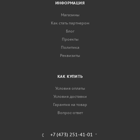
ИНФОРМАЦИЯ
Магазины
Как стать партнером
Блог
Проекты
Политика
Реквизиты
КАК КУПИТЬ
Условия оплаты
Условия доставки
Гарантия на товар
Вопрос-ответ
+7 (473) 251-41-01