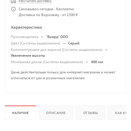
Рассчитать доставку
Самовывоз сегодня - бесплатно
Доставка по Воронежу - от 1500 ₽
Характеристики
Производитель
—
"Боярд" ООО
Цвет (Системы выдвижения)
—
Серый
Комплектующие для ящиков (Системы выдвижения)
—
Увелечение высоты
Монтажная длина (Системы выдвижения)
—
400 мм
Цена действительна только для интернет-магазина и может
отличаться от цен в розничных магазинах
НАЛИЧИЕ
ОПИСАНИЕ
ОТЗЫВЫ
КАК КУП