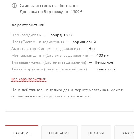
Самовывоз сегодня - бесплатно
Доставка по Воронежу - от 1500 ₽
Характеристики
Производитель
—
"Боярд" ООО
Цвет (Системы выдвижения)
—
Коричневый
Амортизатор (Системы выдвижения)
—
Нет
Монтажная длина (Системы выдвижения)
—
400 мм
Тип выдвижения (Системы выдвижения)
—
Неполное
Тип конструкции (Системы выдвижения)
—
Роликовые
Все характеристики
Цена действительна только для интернет-магазина и может
отличаться от цен в розничных магазинах
НАЛИЧИЕ
ОПИСАНИЕ
ОТЗЫВЫ
КАК КУП