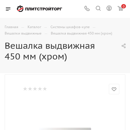
0
—
—
—
Главная
Каталог
Системы шкафов-купе
—
Вешалки выдвижные
Вешалка выдвижная 450 мм (хром)
Вешалка выдвижная
450 мм (хром)