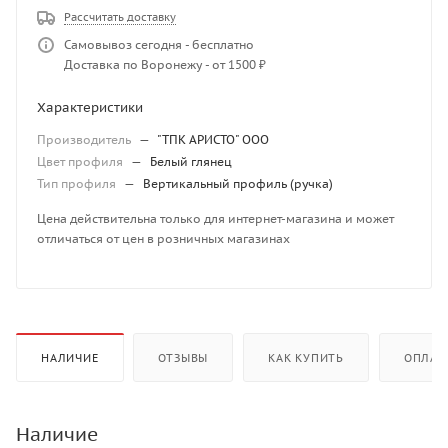
Рассчитать доставку
Самовывоз сегодня - бесплатно
Доставка по Воронежу - от 1500 ₽
Характеристики
Производитель
—
"ТПК АРИСТО" ООО
Цвет профиля
—
Белый глянец
Тип профиля
—
Вертикальный профиль (ручка)
Цена действительна только для интернет-магазина и может
отличаться от цен в розничных магазинах
НАЛИЧИЕ
ОТЗЫВЫ
КАК КУПИТЬ
ОПЛАТ
Наличие