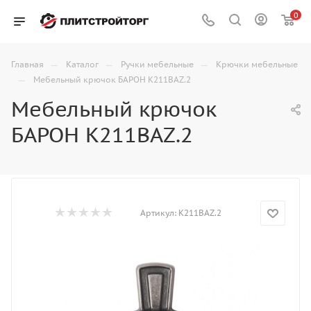
0
—
—
—
Главная
Каталог
Ручки мебельные
Крючки мебельные
—
Мебельный крючок БАРОН K211BAZ.2
Мебельный крючок
БАРОН K211BAZ.2
Артикул:
K211BAZ.2