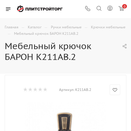
0
—
—
—
Главная
Каталог
Ручки мебельные
Крючки мебельные
—
Мебельный крючок БАРОН K211AB.2
Мебельный крючок
БАРОН K211AB.2
Артикул:
K211AB.2