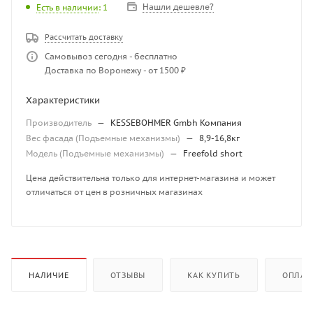
Нашли дешевле?
Есть в наличии
: 1
Рассчитать доставку
Самовывоз сегодня - бесплатно
Доставка по Воронежу - от 1500 ₽
Характеристики
Производитель
—
KESSEBOHMER Gmbh Компания
Вес фасада (Подъемные механизмы)
—
8,9-16,8кг
Модель (Подъемные механизмы)
—
Freefold short
Цена действительна только для интернет-магазина и может
отличаться от цен в розничных магазинах
НАЛИЧИЕ
ОТЗЫВЫ
КАК КУПИТЬ
ОПЛАТ