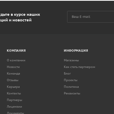
дьте в курсе наших
кций и новостей
КОМПАНИЯ
ИНФОРМАЦИЯ
О компании
Магазины
Новости
Как стать партнером
Команда
Блог
Отзывы
Проекты
Карьера
Политика
Контакты
Реквизиты
Партнеры
Лицензии
Документы