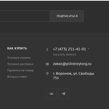
ПОДПИСАТЬСЯ
КАК КУПИТЬ
+7 (473) 251-41-01
ЗАКАЗАТЬ ЗВОНОК
Условия оплаты
zakaz@plitstroytorg.ru
Условия доставки
Гарантия на товар
г. Воронеж, ул. Свободы
Вопрос-ответ
75з