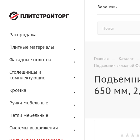
Воронеж
Распродажа
Плитные материалы
—
Главная
Каталог
Фасадные полотна
Подъемник складной ФриФ
Столешницы и
Подъемни
комплектующие
650 мм, 2,
Кромка
Ручки мебельные
Петли мебельные
Системы выдвижения