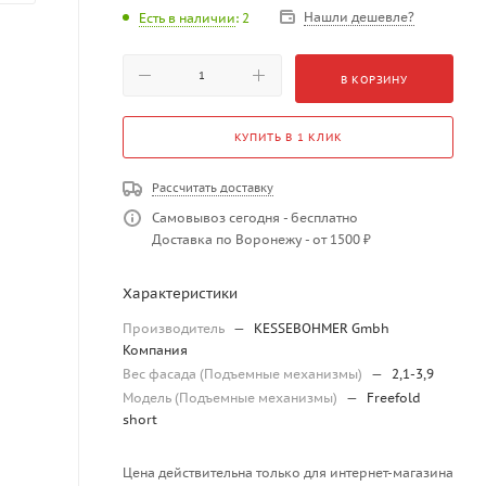
Нашли дешевле?
Есть в наличии
: 2
В КОРЗИНУ
КУПИТЬ В 1 КЛИК
Рассчитать доставку
Самовывоз сегодня - бесплатно
Доставка по Воронежу - от 1500 ₽
Характеристики
Производитель
—
KESSEBOHMER Gmbh
Компания
Вес фасада (Подъемные механизмы)
—
2,1-3,9
Модель (Подъемные механизмы)
—
Freefold
short
Цена действительна только для интернет-магазина