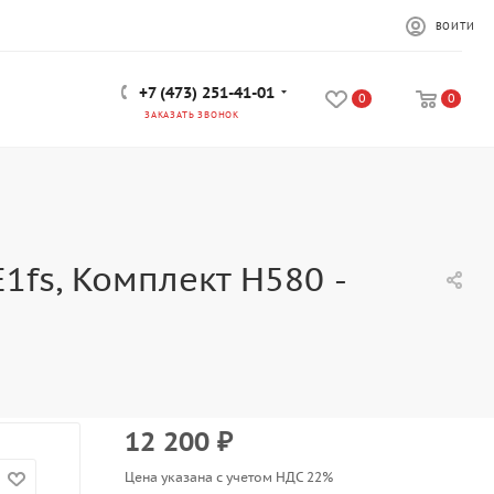
ВОЙТИ
+7 (473) 251-41-01
0
0
ЗАКАЗАТЬ ЗВОНОК
fs, Комплект H580 -
12 200
₽
Цена указана с учетом НДС 22%